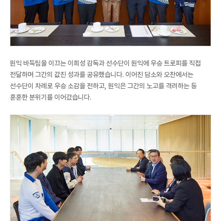
원익 바둑팀을 이끄는 이희성 감독과 선수단이 원익에 우승 트로피를 직접
전달하며 그간의 값진 성과를 공유했습니다. 이어진 담소와 오찬에서는
선수단이 차례로 우승 소감을 전하고, 원익은 그간의 노고를 격려하는 등
훈훈한 분위기를 이어갔습니다.