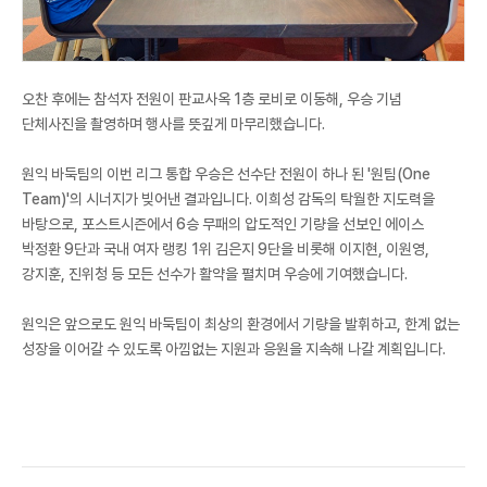
오찬 후에는 참석자 전원이 판교사옥 1층 로비로 이동해, 우승 기념
단체사진을 촬영하며 행사를 뜻깊게 마무리했습니다.
원익 바둑팀의 이번 리그 통합 우승은 선수단 전원이 하나 된 '원팀(One
Team)'의 시너지가 빚어낸 결과입니다. 이희성 감독의 탁월한 지도력을
바탕으로, 포스트시즌에서 6승 무패의 압도적인 기량을 선보인 에이스
박정환 9단과 국내 여자 랭킹 1위 김은지 9단을 비롯해 이지현, 이원영,
강지훈, 진위청 등 모든 선수가 활약을 펼치며 우승에 기여했습니다.
원익은 앞으로도 원익 바둑팀이 최상의 환경에서 기량을 발휘하고, 한계 없는
성장을 이어갈 수 있도록 아낌없는 지원과 응원을 지속해 나갈 계획입니다.