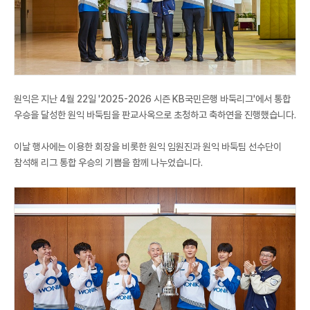
원익은 지난 4월 22일 '2025-2026 시즌 KB국민은행 바둑리그'에서 통합
우승을 달성한 원익 바둑팀을 판교사옥으로 초청하고 축하연을 진행했습니다.
이날 행사에는 이용한 회장을 비롯한 원익 임원진과 원익 바둑팀 선수단이
참석해 리그 통합 우승의 기쁨을 함께 나누었습니다.